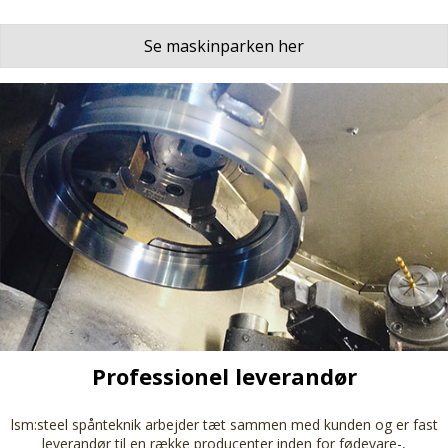
Se maskinparken her
Professionel leverandør
lsm:steel spånteknik arbejder tæt sammen med kunden og er fast
leverandør til en række producenter inden for fødevare-,