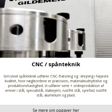
CNC / spånteknik
lsm:steel spånteknik udfører CNC-fræsning og -drejning i højeste
kvalitet, hvor nøgleordene er præcision, materialeudnyttelse og
produktionshastighed. Vi udfører serie + ordreproduktion af
emner i stål, specialstål, støbejern, rustfrit stål, syrefast rustfrit
stål, aluminium og plast.
Se mere om opgaver her