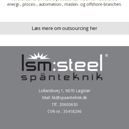
energi-, proces-, automation-, maskin- og offshore-branchen.
Læs mere om outsourcing her
Lollandsvej 1, 9670 Løgstør
Mail:
kk@spaanteknik.dk
Tlf.:
20600630
CVR-nr.: 35418296