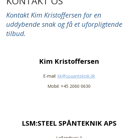
KONTAKT OS
Kontakt Kim Kristoffersen for en
uddybende snak og få et uforpligtende
tilbud.
Kim Kristoffersen
E-mail:
kk@spaanteknik.dk
Mobil: +45 2060 0630
LSM:STEEL SPÅNTEKNIK APS
Lollandsvej 1