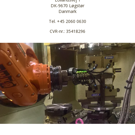
DK-9670 Løgstør
Danmark
Tel. +45 2060 0630
CVR-nr.: 35418296