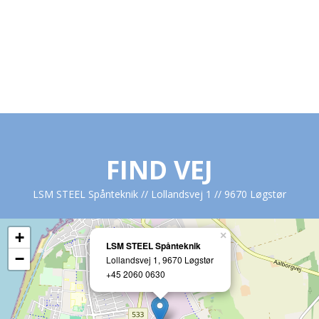
FIND VEJ
LSM STEEL Spånteknik // Lollandsvej 1 // 9670 Løgstør
+
×
LSM STEEL Spånteknik
−
Lollandsvej 1, 9670 Løgstør
+45 2060 0630